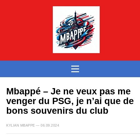
Mbappé – Je ne veux pas me
venger du PSG, je n’ai que de
bons souvenirs du club
KYLIAN MBAPPE — 06.09.2024