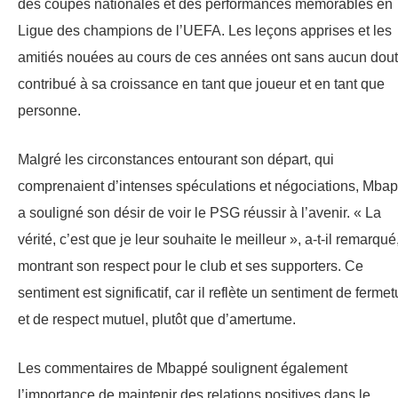
des coupes nationales et des performances mémorables en
Ligue des champions de l’UEFA. Les leçons apprises et les
amitiés nouées au cours de ces années ont sans aucun dou
contribué à sa croissance en tant que joueur et en tant que
personne.
Malgré les circonstances entourant son départ, qui
comprenaient d’intenses spéculations et négociations, Mba
a souligné son désir de voir le PSG réussir à l’avenir. « La
vérité, c’est que je leur souhaite le meilleur », a-t-il remarqué
montrant son respect pour le club et ses supporters. Ce
sentiment est significatif, car il reflète un sentiment de fermet
et de respect mutuel, plutôt que d’amertume.
Les commentaires de Mbappé soulignent également
l’importance de maintenir des relations positives dans le