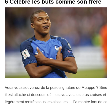
6 Célèbre les buts comme son frère
Vous vous souvenez de la pose signature de Mbappé ? Sino
il est attaché ci-dessous, où il est vu avec les bras croisés et
légèrement rentrés sous les aisselles ; il l’a montré lors de ce