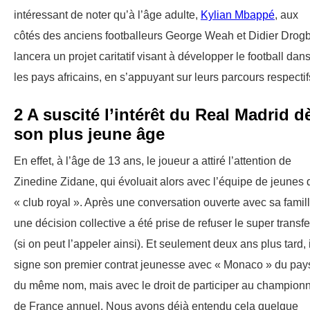
intéressant de noter qu’à l’âge adulte,
Kylian Mbappé
, aux
côtés des anciens footballeurs George Weah et Didier Drog
lancera un projet caritatif visant à développer le football dan
les pays africains, en s’appuyant sur leurs parcours respectif
2 A suscité l’intérêt du Real Madrid d
son plus jeune âge
En effet, à l’âge de 13 ans, le joueur a attiré l’attention de
Zinedine Zidane, qui évoluait alors avec l’équipe de jeunes 
« club royal ». Après une conversation ouverte avec sa famill
une décision collective a été prise de refuser le super transfe
(si on peut l’appeler ainsi). Et seulement deux ans plus tard, i
signe son premier contrat jeunesse avec « Monaco » du pay
du même nom, mais avec le droit de participer au champion
de France annuel. Nous avons déjà entendu cela quelque