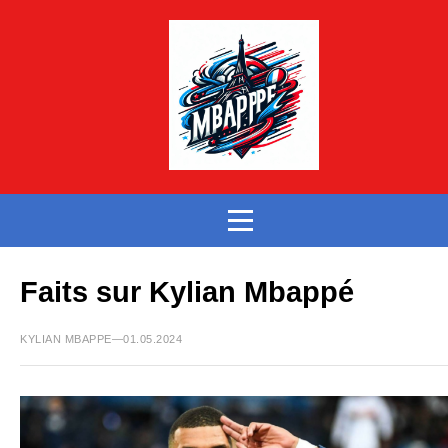
Faits sur Kylian Mbappé
KYLIAN MBAPPE—01.05.2024