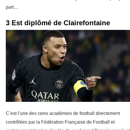
part…
3 Est diplômé de Clairefontaine
C’est l’une des rares académies de football directement
contrôlées par la Fédération Française de Football et