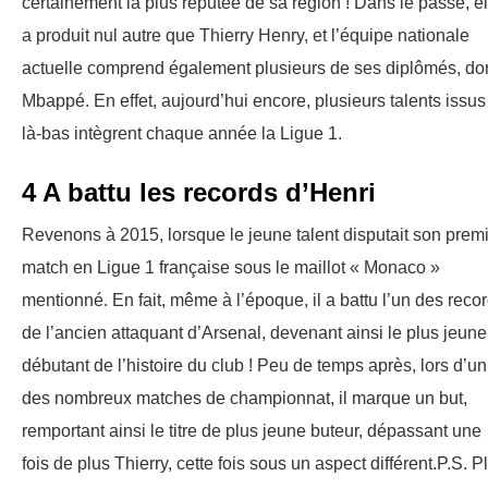
certainement la plus réputée de sa région ! Dans le passé, el
a produit nul autre que Thierry Henry, et l’équipe nationale
actuelle comprend également plusieurs de ses diplômés, do
Mbappé. En effet, aujourd’hui encore, plusieurs talents issus
là-bas intègrent chaque année la Ligue 1.
4 A battu les records d’Henri
Revenons à 2015, lorsque le jeune talent disputait son prem
match en Ligue 1 française sous le maillot « Monaco »
mentionné. En fait, même à l’époque, il a battu l’un des reco
de l’ancien attaquant d’Arsenal, devenant ainsi le plus jeune
débutant de l’histoire du club ! Peu de temps après, lors d’un
des nombreux matches de championnat, il marque un but,
remportant ainsi le titre de plus jeune buteur, dépassant une
fois de plus Thierry, cette fois sous un aspect différent.P.S. P