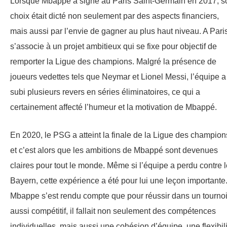
Lorsque Mbappé a signé au Paris Saint-Germain en 2017, s
choix était dicté non seulement par des aspects financiers,
mais aussi par l’envie de gagner au plus haut niveau. A Paris,
s’associe à un projet ambitieux qui se fixe pour objectif de
remporter la Ligue des champions. Malgré la présence de
joueurs vedettes tels que Neymar et Lionel Messi, l’équipe a
subi plusieurs revers en séries éliminatoires, ce qui a
certainement affecté l’humeur et la motivation de Mbappé.
En 2020, le PSG a atteint la finale de la Ligue des champion
et c’est alors que les ambitions de Mbappé sont devenues
claires pour tout le monde. Même si l’équipe a perdu contre l
Bayern, cette expérience a été pour lui une leçon importante
Mbappe s’est rendu compte que pour réussir dans un tourno
aussi compétitif, il fallait non seulement des compétences
individuelles, mais aussi une cohésion d’équipe, une flexibil