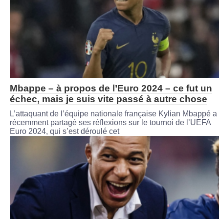
Mbappe – à propos de l’Euro 2024 – ce fut un
échec, mais je suis vite passé à autre chose
L’attaquant de l’équipe nationale française Kylian Mbappé a
récemment partagé ses réflexions sur le tournoi de l’UEFA
Euro 2024, qui s’est déroulé cet