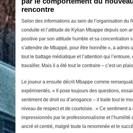
par le comportement du nouveau
rencontre
Selon des informations au sein de l’organisation du Re
conduite et l’attitude de Kylian Mbappe depuis son arr
positive par son attitude humble et sa concentration s
s’attendre de Mbappé, pour être honnête », a admis 
tout le battage médiatique et l’attention qui l’entoure,
travailler. Mais il a été tout le contraire – c’est un pla
Le joueur a ensuite décrit Mbappe comme remarquable
expérimentés. « Il pose toujours des questions, essaie 
sentiment de droit ou d’arrogance – il traite tout le
niveau de respect et de courtoisie. » Ce sentiment a 
impressionnés par le professionnalisme et l’humilité 
ancré et centré, malgré toute la renommée et le succè