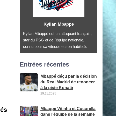
Kylian Mbappe
Kylian Mbappé est un attaquant français,
star du PSG et de l'équipe nationale,
connu pour sa vitesse et son habileté.
Entrées récentes
Mbappé déçu par la décision
du Real Madrid de renoncer
à la piste Konaté
29.11.2025
nés
Mbappé Vitinha et Cucurella
dans l’équipe de la semaine