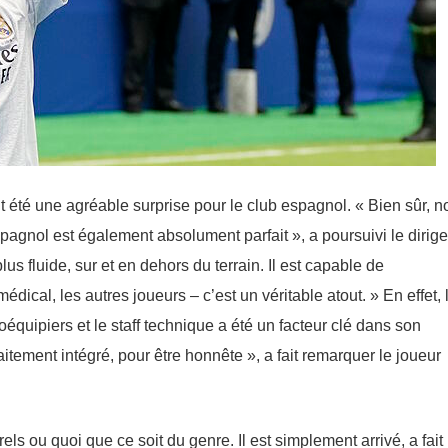
été une agréable surprise pour le club espagnol. « Bien sûr, n
spagnol est également absolument parfait », a poursuivi le dirige
s fluide, sur et en dehors du terrain. Il est capable de
dical, les autres joueurs – c’est un véritable atout. » En effet, 
équipiers et le staff technique a été un facteur clé dans son
aitement intégré, pour être honnête », a fait remarquer le joueur
rels ou quoi que ce soit du genre. Il est simplement arrivé, a fait 