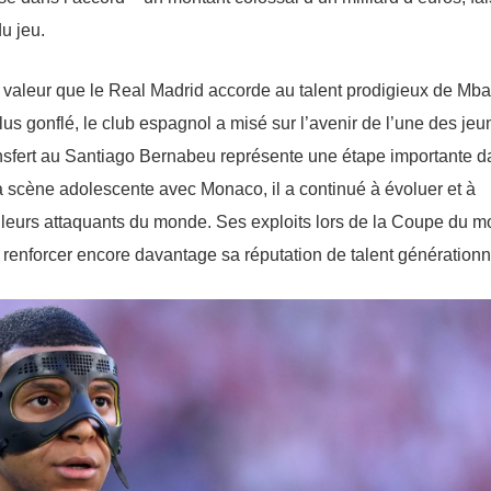
u jeu.
valeur que le Real Madrid accorde au talent prodigieux de Mb
lus gonflé, le club espagnol a misé sur l’avenir de l’une des je
transfert au Santiago Bernabeu représente une étape importante 
ur la scène adolescente avec Monaco, il a continué à évoluer et à
eilleurs attaquants du monde. Ses exploits lors de la Coupe du 
ue renforcer encore davantage sa réputation de talent générationn