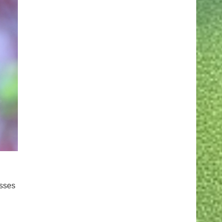
esses