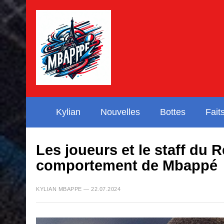
Kylian
Nouvelles
Bottes
Fait
Les joueurs et le staff du R
comportement de Mbappé
KYLIAN MBAPPE — 22.07.2024