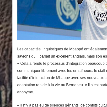
Les capacités linguistiques de Mbappé ont également 
savions qu’il parlait un excellent anglais, mais son e
« Cela a rendu le processus d’intégration beaucoup plu
communiquer librement avec les entraîneurs, le staff mé
facilité d’interaction de Mbappe avec ses nouveaux co
adaptation rapide à la vie au Bernabeu. « Il s’est parf
anonyme.
« Il n’y a pas eu de silences gênants, de conflits cultu