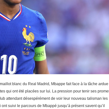
e maillot blanc du Real Madrid, Mbappe fait face à la tâche ardue
tes qui ont été placées sur lui. La pression pour tenir ses prom
club attendant désespérément de voir leur nouveau talisman les
ont suivi le parcours de Mbappé jusqu’à présent savent qu’il