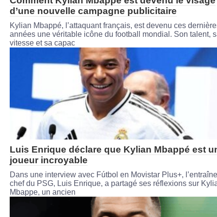
Comment Kylian Mbappé est devenu le visage
d’une nouvelle campagne publicitaire
Kylian Mbappé, l’attaquant français, est devenu ces dernière
années une véritable icône du football mondial. Son talent, 
vitesse et sa capac
Luis Enrique déclare que Kylian Mbappé est u
joueur incroyable
Dans une interview avec Fútbol en Movistar Plus+, l’entraîne
chef du PSG, Luis Enrique, a partagé ses réflexions sur Kyli
Mbappe, un ancien