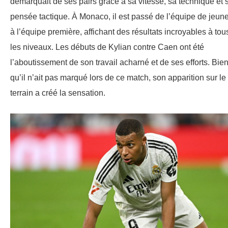
démarquait de ses pairs grâce à sa vitesse, sa technique et 
pensée tactique. À Monaco, il est passé de l’équipe de jeun
à l’équipe première, affichant des résultats incroyables à tou
les niveaux. Les débuts de Kylian contre Caen ont été
l’aboutissement de son travail acharné et de ses efforts. Bie
qu’il n’ait pas marqué lors de ce match, son apparition sur le
terrain a créé la sensation.