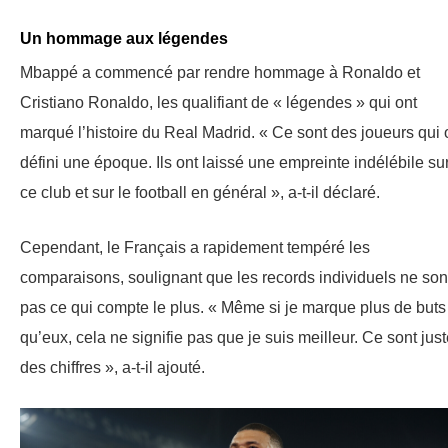
Un hommage aux légendes
Mbappé a commencé par rendre hommage à Ronaldo et
Cristiano Ronaldo, les qualifiant de « légendes » qui ont
marqué l’histoire du Real Madrid. « Ce sont des joueurs qui 
défini une époque. Ils ont laissé une empreinte indélébile su
ce club et sur le football en général », a-t-il déclaré.
Cependant, le Français a rapidement tempéré les
comparaisons, soulignant que les records individuels ne son
pas ce qui compte le plus. « Même si je marque plus de buts
qu’eux, cela ne signifie pas que je suis meilleur. Ce sont jus
des chiffres », a-t-il ajouté.