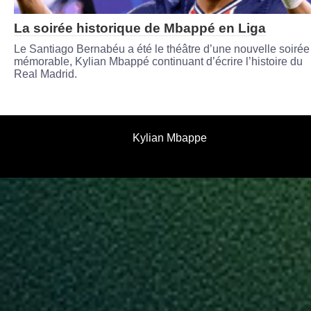
La soirée historique de Mbappé en Liga
Le Santiago Bernabéu a été le théâtre d’une nouvelle soirée
mémorable, Kylian Mbappé continuant d’écrire l’histoire du
Real Madrid.
Kylian Mbappe