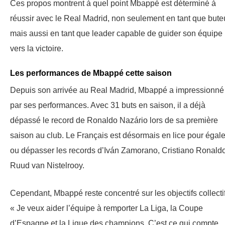
Ces propos montrent à quel point Mbappé est déterminé à
réussir avec le Real Madrid, non seulement en tant que buteu
mais aussi en tant que leader capable de guider son équipe
vers la victoire.
Les performances de Mbappé cette saison
Depuis son arrivée au Real Madrid, Mbappé a impressionné
par ses performances. Avec 31 buts en saison, il a déjà
dépassé le record de Ronaldo Nazário lors de sa première
saison au club. Le Français est désormais en lice pour égale
ou dépasser les records d’Iván Zamorano, Cristiano Ronaldo
Ruud van Nistelrooy.
Cependant, Mbappé reste concentré sur les objectifs collectif
« Je veux aider l’équipe à remporter La Liga, la Coupe
d’Espagne et la Ligue des champions. C’est ce qui compte