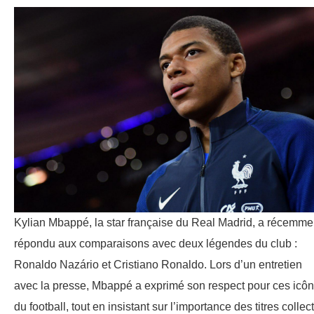
Kylian Mbappé, la star française du Real Madrid, a récemme
répondu aux comparaisons avec deux légendes du club :
Ronaldo Nazário et Cristiano Ronaldo. Lors d’un entretien
avec la presse, Mbappé a exprimé son respect pour ces icô
du football, tout en insistant sur l’importance des titres collect