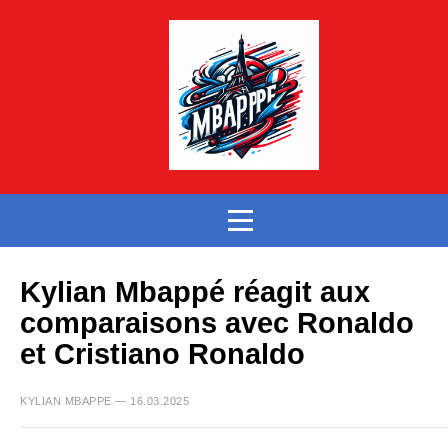
Kylian Mbappé réagit aux
comparaisons avec Ronaldo
et Cristiano Ronaldo
KYLIAN MBAPPE — 16.03.2025