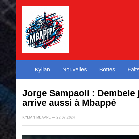
Kylian
Nouvelles
Bottes
Fait
Jorge Sampaoli : Dembele 
arrive aussi à Mbappé
KYLIAN MBAPPE — 22.07.2024