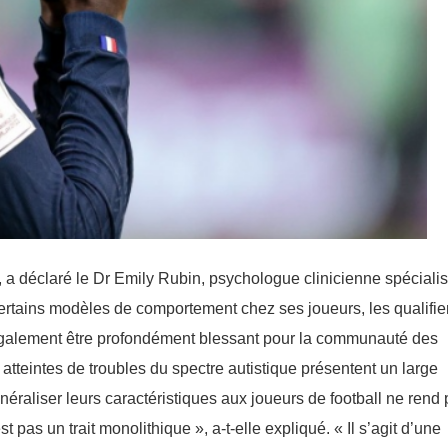
, a déclaré le Dr Emily Rubin, psychologue clinicienne spéciali
ertains modèles de comportement chez ses joueurs, les qualifie
 également être profondément blessant pour la communauté des
atteintes de troubles du spectre autistique présentent un large
éraliser leurs caractéristiques aux joueurs de football ne rend
 pas un trait monolithique », a-t-elle expliqué. « Il s’agit d’une