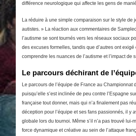
différence neurologique qui affecte les gens de manièr
La réduire à une simple comparaison sur le style de 
autistes. » La réaction aux commentaires de Sampleоl
l’autisme se sont tournés vers les réseaux sociaux 
des excuses formelles, tandis que d’autres ont exigé
comprendre les nuances de l’autisme et l’impact de 
Le parcours déchirant de l’équip
Le parcours de l’équipe de France au Championnat d’
puisqu’elle s’est inclinée de peu contre l’Espagne su
française tout donner, mais qui n’a finalement pas ré
déception pour l’équipe et ses fans passionnés, il y a
globale lors du tournoi. Même s’il n’a pas trouvé lu
force dynamique et créative au sein de l’attaque fra