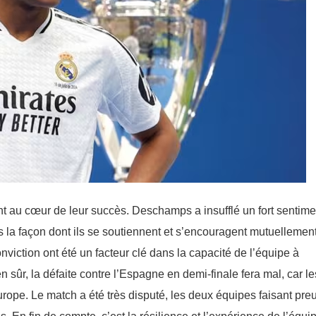
ont au cœur de leur succès. Deschamps a insufflé un fort sentime
ans la façon dont ils se soutiennent et s’encouragent mutuellement
conviction ont été un facteur clé dans la capacité de l’équipe à
en sûr, la défaite contre l’Espagne en demi-finale fera mal, car le
rope. Le match a été très disputé, les deux équipes faisant pre