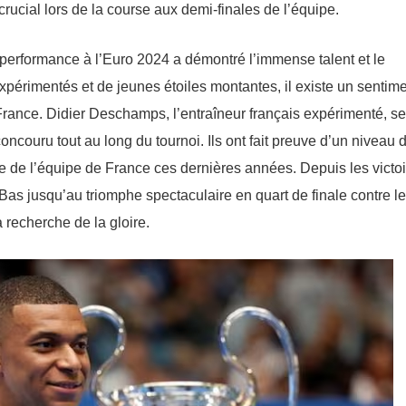
ucial lors de la course aux demi-finales de l’équipe.
eur performance à l’Euro 2024 a démontré l’immense talent et le
xpérimentés et de jeunes étoiles montantes, il existe un sentim
 France. Didier Deschamps, l’entraîneur français expérimenté, se
ncouru tout au long du tournoi. Ils ont fait preuve d’un niveau 
 de l’équipe de France ces dernières années. Depuis les victo
as jusqu’au triomphe spectaculaire en quart de finale contre le
la recherche de la gloire.