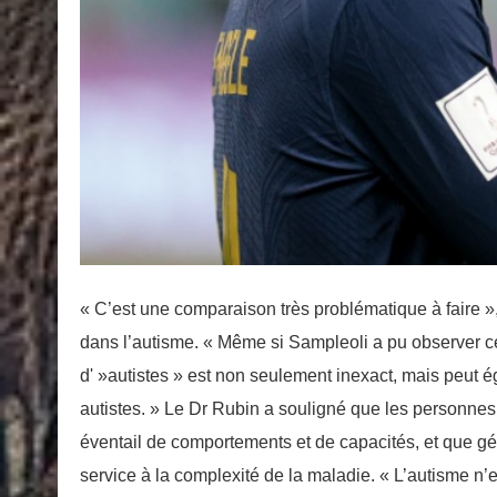
« C’est une comparaison très problématique à faire »
dans l’autisme. « Même si Sampleoli a pu observer c
d' »autistes » est non seulement inexact, mais peut
autistes. » Le Dr Rubin a souligné que les personnes 
éventail de comportements et de capacités, et que gén
service à la complexité de la maladie. « L’autisme n’est