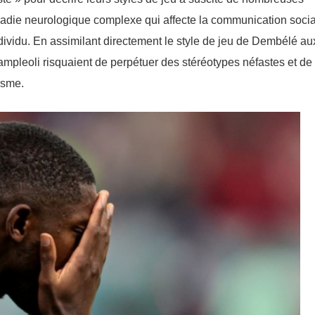
aladie neurologique complexe qui affecte la communication socia
dividu. En assimilant directement le style de jeu de Dembélé au
ampleоli risquaient de perpétuer des stéréotypes néfastes et de
tisme.