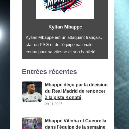
Kylian Mbappe
Kylian Mbappé est un attaquant français,
star du PSG et de l'équipe nationale,
connu pour sa vitesse et son habileté.
Entrées récentes
Mbappé déçu par la décision
du Real Madrid de renoncer
à la piste Konaté
29.11.2025
Mbappé Vitinha et Cucurella
dans l’équipe de la semaine