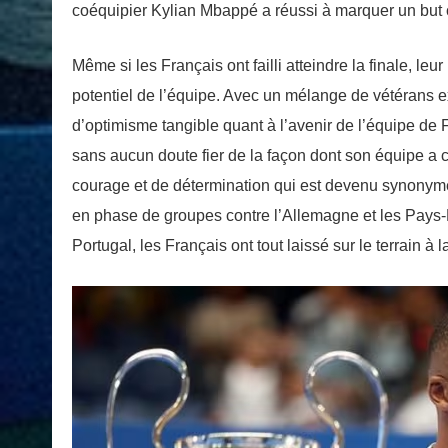
coéquipier Kylian Mbappé a réussi à marquer un but cr
Même si les Français ont failli atteindre la finale, l
potentiel de l’équipe. Avec un mélange de vétérans e
d’optimisme tangible quant à l’avenir de l’équipe de
sans aucun doute fier de la façon dont son équipe a co
courage et de détermination qui est devenu synonyme
en phase de groupes contre l’Allemagne et les Pays-B
Portugal, les Français ont tout laissé sur le terrain à 