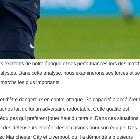
lus excitants de notre époque et ses performances lors des matc
 analystes. Dans cette analyse, nous examinerons ses forces et s
 matchs les plus importants.
et d’être dangereux en contre-attaque. Sa capacité à accélérer 
ches fait de lui un adversaire redoutable. Cette qualité est
équipes qui préfèrent jouer haut du terrain. Dans ces situations,
r des défenseurs et créer des occasions pour son équipe. Des
c Manchester City et Liverpool, où il a démontré à plusieurs