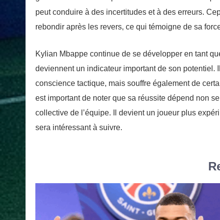
peut conduire à des incertitudes et à des erreurs. Ce
rebondir après les revers, ce qui témoigne de sa forc
Kylian Mbappe continue de se développer en tant que
deviennent un indicateur important de son potentiel. I
conscience tactique, mais souffre également de certai
est important de noter que sa réussite dépend non s
collective de l’équipe. Il devient un joueur plus ex
sera intéressant à suivre.
Re