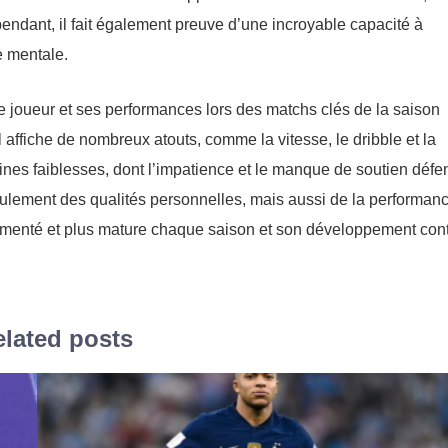
pendant, il fait également preuve d’une incroyable capacité à
e mentale.
 joueur et ses performances lors des matchs clés de la saison
l affiche de nombreux atouts, comme la vitesse, le dribble et la
nes faiblesses, dont l’impatience et le manque de soutien défens
eulement des qualités personnelles, mais aussi de la performan
périmenté et plus mature chaque saison et son développement con
lated posts