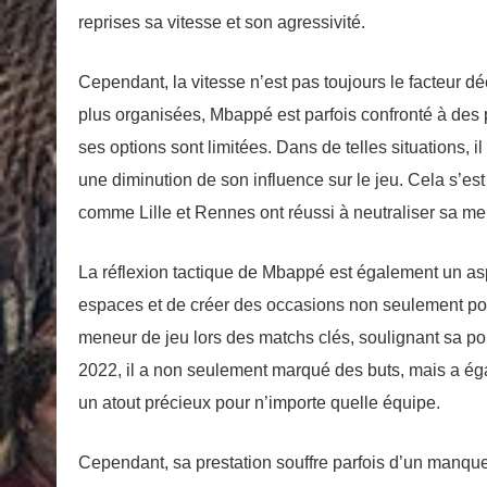
reprises sa vitesse et son agressivité.
Cependant, la vitesse n’est pas toujours le facteur dé
plus organisées, Mbappé est parfois confronté à des 
ses options sont limitées. Dans de telles situations, i
une diminution de son influence sur le jeu. Cela s’es
comme Lille et Rennes ont réussi à neutraliser sa m
La réflexion tactique de Mbappé est également un aspec
espaces et de créer des occasions non seulement pou
meneur de jeu lors des matchs clés, soulignant sa po
2022, il a non seulement marqué des buts, mais a égal
un atout précieux pour n’importe quelle équipe.
Cependant, sa prestation souffre parfois d’un manque 