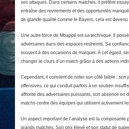
ses attaques. Dans certains matches, il préfère essay
entraîne des revirements et des opportunités manqu
de grande qualité comme le Bayern, cela est devenu
Une autre force de Mbappé est sa technique. Il possè
adversaires dans des espaces restreints. Sa confianc
souvent à des occasions de marquer. À cet égard, s
changer le cours d’un match grâce à des actions indi
Cependant, il convient de noter son côté faible : son
offensives, ce qui conduit parfois à un soutien insuff
affronte des adversaires puissants, son absence en dé
matchs contre des équipes qui utilisent activement le
Un aspect important de l’analyse est la composante 
grands matches. Son prix élevé et son statut de super