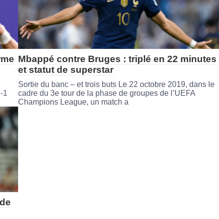
erme
Mbappé contre Bruges : triplé en 22 minutes
et statut de superstar
Sortie du banc – et trois buts Le 22 octobre 2019, dans le
2-1
cadre du 3e tour de la phase de groupes de l’UEFA
Champions League, un match a
 de