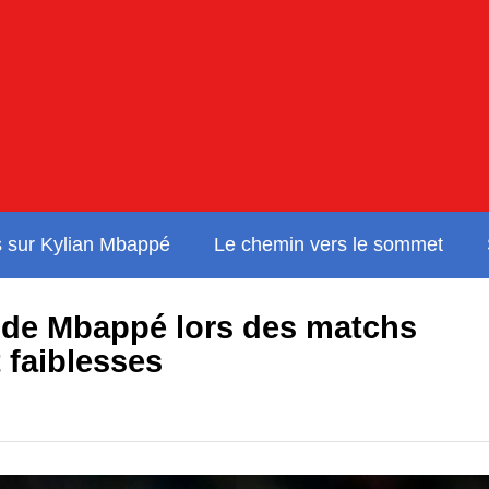
s sur Kylian Mbappé
Le chemin vers le sommet
 de Mbappé lors des matchs
t faiblesses