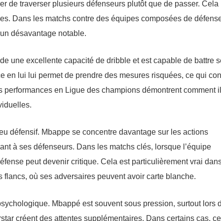
er de traverser plusieurs défenseurs plutôt que de passer. Cela
ées. Dans les matchs contre des équipes composées de défens
 un désavantage notable.
de une excellente capacité de dribble et est capable de battre 
e en lui lui permet de prendre des mesures risquées, ce qui con
es performances en Ligue des champions démontrent comment il
viduelles.
 jeu défensif. Mbappe se concentre davantage sur les actions
isant à ses défenseurs. Dans les matchs clés, lorsque l’équipe
fense peut devenir critique. Cela est particulièrement vrai dans
s flancs, où ses adversaires peuvent avoir carte blanche.
psychologique. Mbappé est souvent sous pression, surtout lors 
star créent des attentes supplémentaires. Dans certains cas, ce