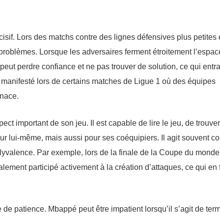
cisif. Lors des matchs contre des lignes défensives plus petites 
problèmes. Lorsque les adversaires ferment étroitement l’espac
l peut perdre confiance et ne pas trouver de solution, ce qui entr
t manifesté lors de certains matches de Ligue 1 où des équipes
enace.
t important de son jeu. Il est capable de lire le jeu, de trouve
r lui-même, mais aussi pour ses coéquipiers. Il agit souvent 
lyvalence. Par exemple, lors de la finale de la Coupe du monde
ement participé activement à la création d’attaques, ce qui en f
de patience. Mbappé peut être impatient lorsqu’il s’agit de ter