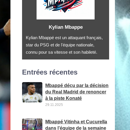
Kylian Mbappe
Kylian Mbappé est un attaquant français,
star du PSG et de l'équipe nationale,
connu pour sa vitesse et son habileté.
Entrées récentes
Mbappé déçu par la décision
du Real Madrid de renoncer
à la piste Konaté
29.11.2025
Mbappé Vitinha et Cucurella
dans l’équipe de la semaine