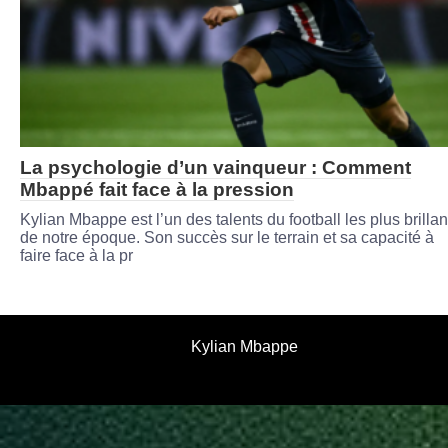
La psychologie d’un vainqueur : Comment
Mbappé fait face à la pression
Kylian Mbappe est l’un des talents du football les plus brillan
de notre époque. Son succès sur le terrain et sa capacité à
faire face à la pr
Kylian Mbappe